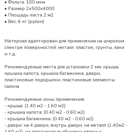
• Фольга: 100 мкм
• Размер 2х500x4000
• Площадь листа 2 м2
• Вес: 6 кг (рулон)
Материал адаптирован для применения на широком
спектре поверхностей: металл, пластик, грунты, лаки
и т.д.
Рекомендуемые места для установки 2 мм: крыша,
крышка капота, крышка багажника, двери,
пластиковые подкрылки, пластиковые элементы
салона
Рекомендуемые зоны применения:
- крыша: (1.40 м2 - 1.60 м2)
- крышка капота: (0.40 м2 - 0.60 м2)
- крышка багажника: (0.40 м2 - 0.60 м2)
- двери: на 4 двери, внутрь двери, на металл (1.40м2 -
1.60 м2), на пластиковые обшивки двери и