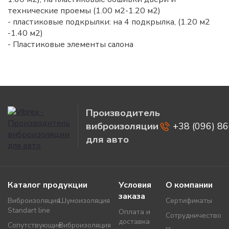
технические проемы (1.00 м2-1.20 м2)
- пластиковые подкрылки: на 4 подкрылка, (1.20 м2
-1.40 м2)
- Пластиковые элементы салона
Производитель
виброизоляции
+38 (096) 8
для авто
Каталог продукции
Условия
О компании
заказа
Виброизоляция
Шумоизоляция
Сертификаты
Standart line
Оплата и
Сотрудничество
доставка
Сопутствующие
Виброизоляция