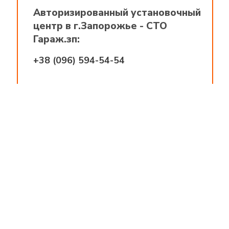
Автохимия
Авторизированный установочный
ющие товары
центр в г.Запорожье - СТО
Гараж.зп:
Автохимия
+38 (096) 594-54-54