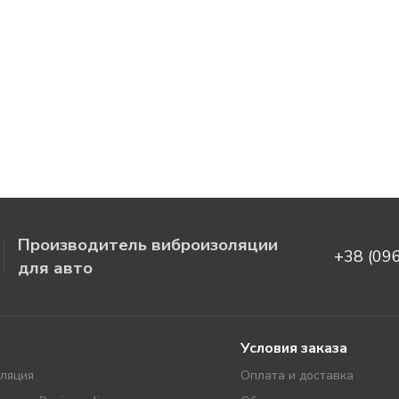
Производитель виброизоляции
+38 (09
для авто
Условия заказа
ляция
Оплата и доставка