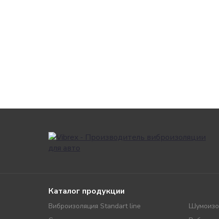
Каталог продукции
Виброизоляция Standart line
Шумоизо