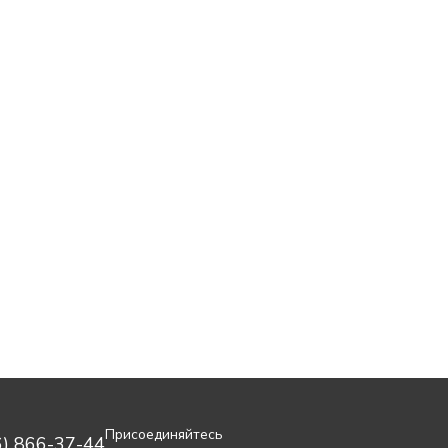
Присоединяйтесь
6) 866-37-44