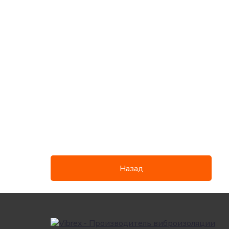
Полезная
Сопутству
информация
Назад