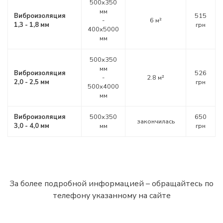
500х350
мм
Виброизоляция
515
-
6 м²
1,3 - 1,8 мм
грн
400х5000
мм
500х350
мм
Виброизоляция
526
-
2.8 м²
2,0 - 2,5 мм
грн
500х4000
мм
Виброизоляция
500х350
650
закончилась
3,0 - 4,0 мм
мм
грн
За более подробной информацией – обращайтесь по
телефону указанному на сайте