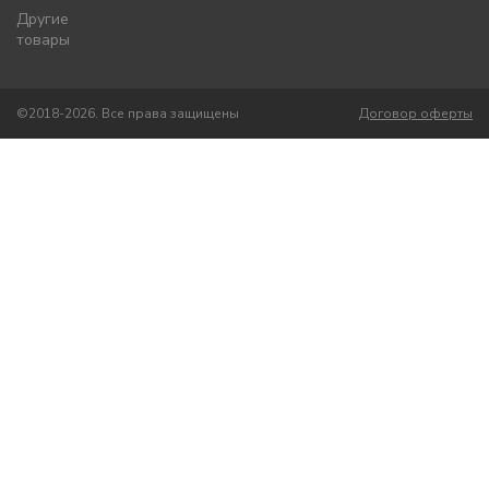
Другие
товары
©2018-2026. Все права защищены
Договор оферты