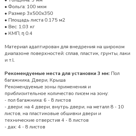
• Толщина: 3 мм
• Фольга: 100 мкм
• Размер 3х500x350
• Площадь листа 0.175 м2
• Вес: 1,03 кг
• КМП, η 0.4
Материал адаптирован для внедрения на широком
диапазоне поверхностей: сплав, пластик, грунты, лаки
и т.l.
Рекомендуемые места для установки 3 мм:
Пол
багажника, Двери, Крыша
Рекомендуемые зоны применения и
приблизительное количество писем на зону:
- пол багажника: 6 - 8 листов
- двери: на 4 двери, внутрь двери, на металл 8 - 10
листов, на пластиковые обшивки двери и
технические отверстия 4 - 8 листов
- дах: 4 - 8 листов