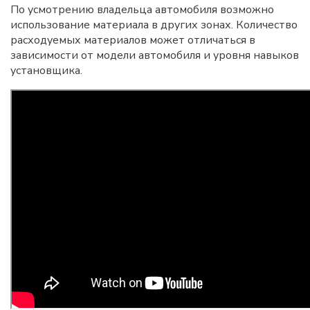
По усмотрению владельца автомобиля возможно
использование материала в других зонах. Количество
расходуемых материалов может отличаться в
зависимости от модели автомобиля и уровня навыков
установщика.