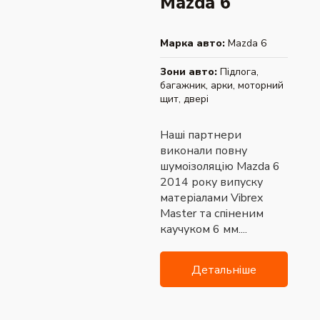
Mazda 6
Марка авто:
Mazda 6
Зони авто:
Підлога,
багажник, арки, моторний
щит, двері
Наші партнери
виконали повну
шумоізоляцію Mazda 6
2014 року випуску
матеріалами Vibrex
Master та спіненим
каучуком 6 мм....
Детальніше