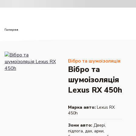
Галерея
Вібро та шумоізоляція
Вібро та
шумоізоляція
Lexus RX 450h
Марка авто:
Lexus RX
450h
Зони авто:
Двері,
підлога, дах, арки,