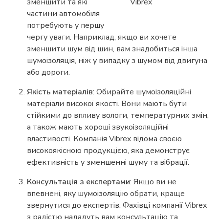
зменшити та які
частини автомобіля
потребують у першу
чергу уваги. Наприклад, якщо ви хочете
зменшити шум від шин, вам знадобиться інша
шумоізоляція, ніж у випадку з шумом від двигуна
або дороги.
Якість матеріалів
: Обирайте шумоізоляційні
матеріали високої якості. Вони мають бути
стійкими до впливу вологи, температурних змін,
а також мають хороші звукоізоляційні
властивості. Компанія Vibrex відома своєю
високоякісною продукцією, яка демонструє
ефективність у зменшенні шуму та вібрації.
Консультація з експертами
: Якщо ви не
впевнені, яку шумоізоляцію обрати, краще
звернутися до експертів. Фахівці компанії Vibrex
з радістю нададуть вам консультацію та