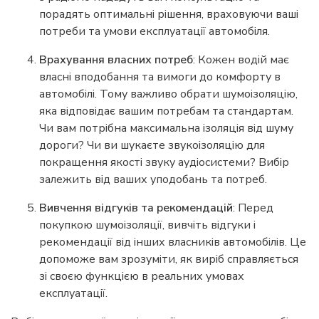
порадять оптимальні рішення, враховуючи ваші
потреби та умови експлуатації автомобіля.
Врахування власних потреб
: Кожен водій має
власні вподобання та вимоги до комфорту в
автомобілі. Тому важливо обрати шумоізоляцію,
яка відповідає вашим потребам та стандартам.
Чи вам потрібна максимальна ізоляція від шуму
дороги? Чи ви шукаєте звукоізоляцію для
покращення якості звуку аудіосистеми? Вибір
залежить від ваших уподобань та потреб.
Вивчення відгуків та рекомендацій
: Перед
покупкою шумоізоляції, вивчіть відгуки і
рекомендації від інших власників автомобілів. Це
допоможе вам зрозуміти, як виріб справляється
зі своєю функцією в реальних умовах
експлуатації.