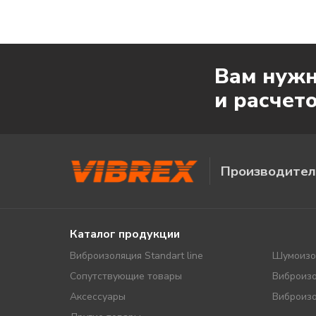
Вам нужн
и расчет
Производител
Каталог продукции
Виброизоляция Standart line
Шумоизо
Сопутствующие товары
Виброизо
Аксессуары
Виброизо