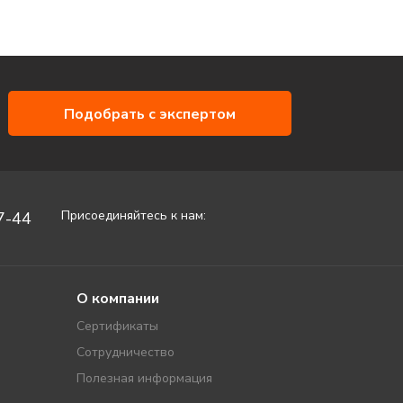
Подобрать с экспертом
Присоединяйтесь к нам:
7-44
О компании
Сертификаты
Сотрудничество
Полезная информация