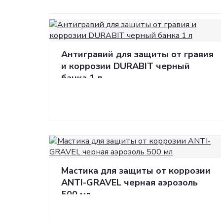
Полезная
Сопутству
информация
Антигравий для защиты от гравия
и коррозии DURABIT черный
банка 1 л
Мастика для защиты от коррозии
ANTI-GRAVEL черная аэрозоль
500 мл