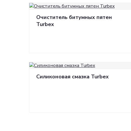
Очиститель битумных пятен
Turbex
Силиконовая смазка Turbex