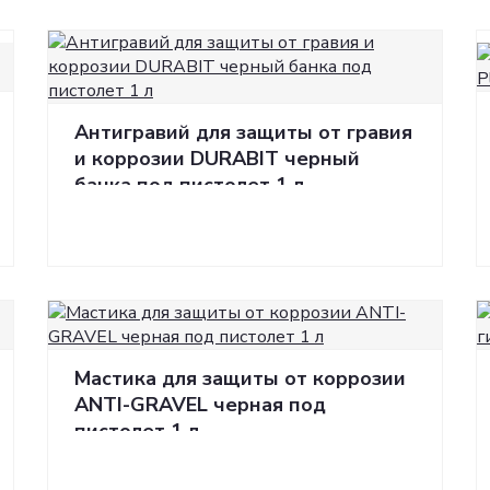
Автохимия
ющие товары
Автохимия
Антигравий для защиты от гравия
и коррозии DURABIT черный
банка под пистолет 1 л
Мастика для защиты от коррозии
ANTI-GRAVEL черная под
пистолет 1 л